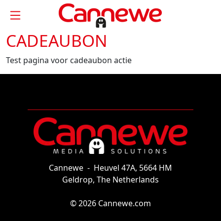
CADEAUBON
Test pagina voor cadeaubon actie
Cannewe
-
Heuvel 47A, 5664 HM
Geldrop, The Netherlands
© 2026 Cannewe.com