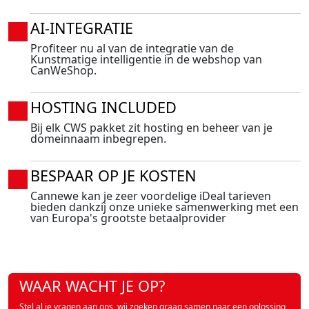
AI-INTEGRATIE
Profiteer nu al van de integratie van de
Kunstmatige intelligentie in de webshop van
CanWeShop.
HOSTING INCLUDED
Bij elk CWS pakket zit hosting en beheer van je
domeinnaam inbegrepen.
BESPAAR OP JE KOSTEN
Cannewe kan je zeer voordelige iDeal tarieven
bieden dankzij onze unieke samenwerking met een
van Europa's grootste betaalprovider
WAAR WACHT JE OP?
Stel al je vragen aan ons, wij zoeken graag samen naar een oplossing